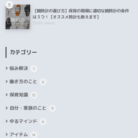
5
【腕時計の選び方】保育の現場に適切な腕時計の条件
は３つ！【オススメ時計も教えます】
12603 views
カテゴリー
悩み解決
1
働き方のこと
6
保育知識
12
自分・家族のこと
9
ゆるマインド
6
アイテム
14