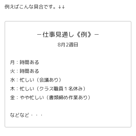
例えばこんな具合です。↓↓
－仕事見通し《例》－
8月2週目
月：時間ある
火：時間ある
水：忙しい（会議あり）
木：忙しい（クラス職員１名休み）
金：やや忙しい（書類締め作業あり）
などなど・・・