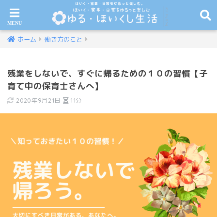
ほいく・家事・日常をゆるっと楽しむ。
ホーム
働き方のこと
残業をしないで、すぐに帰るための１０の習慣【子
育て中の保育士さんへ】
2020年9月21日
11分