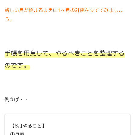
新しい月が始まるまえに
1
ヶ月の計画を立ててみましょ
う。
手帳を用意して、やるべきことを整理する
のです。
例えば・・・
【8月やること】
①月案