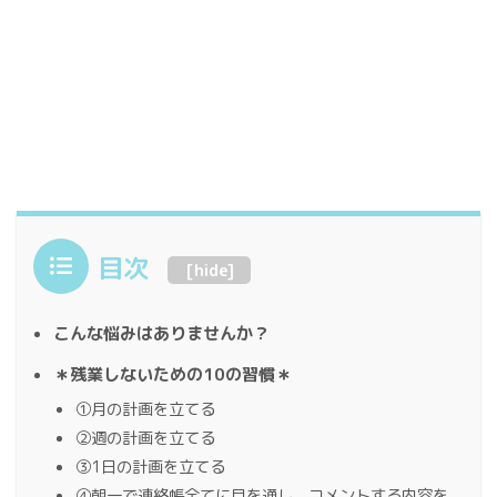
目次
[
hide
]
こんな悩みはありませんか？
＊残業しないための10の習慣＊
①月の計画を立てる
②週の計画を立てる
③1日の計画を立てる
④朝一で連絡帳全てに目を通し、コメントする内容を