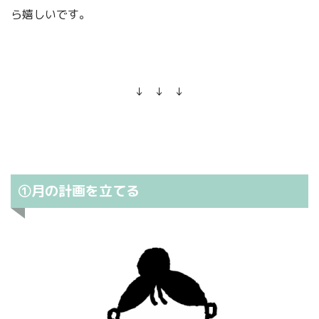
ら嬉しいです。
↓ ↓ ↓
①月の計画を立てる