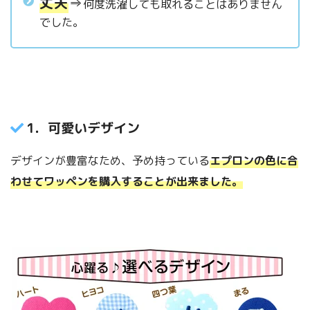
丈夫
⇒
何度洗濯しても取れることはありません
でした。
1．可愛いデザイン
デザインが豊富なため、予め持っている
エプロンの色に合
わせてワッペンを購入することが出来ました。