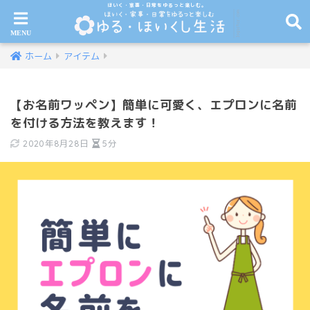
ほいく・家事・日常をゆるっと楽しむ。
ホーム
アイテム
【お名前ワッペン】簡単に可愛く、エプロンに名前
を付ける方法を教えます！
2020年8月28日
5分