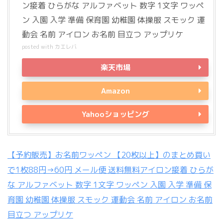
ン接着 ひらがな アルファベット 数字 1文字 ワッペ
ン 入園 入学 準備 保育園 幼稚園 体操服 スモック 運
動会 名前 アイロン お名前 目立つ アップリケ
posted with
カエレバ
楽天市場
Amazon
Yahooショッピング
【予約販売】お名前ワッペン 【20枚以上】のまとめ買い
で1枚88円→60円 メール便 送料無料アイロン接着 ひらが
な アルファベット 数字 1文字 ワッペン 入園 入学 準備 保
育園 幼稚園 体操服 スモック 運動会 名前 アイロン お名前
目立つ アップリケ