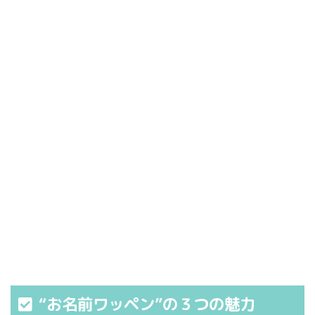
“お名前ワッペン”の３つの魅力