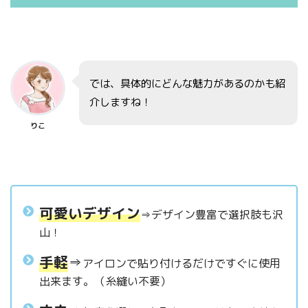
では、具体的にどんな魅力があるのかも紹
介しますね！
りこ
可愛いデザイン
⇒デザイン豊富で選択肢も沢
山！
手軽
⇒
アイロンで貼り付けるだけですぐに使用
出来ます。（糸縫い不要）