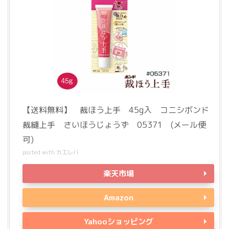
【送料無料】 裁ほう上手 45g入 コニシボンド
裁縫上手 さいほうじょうず 05371 (メール便
可)
posted with
カエレバ
楽天市場
Amazon
Yahooショッピング