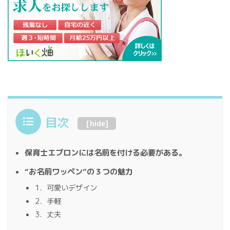
目次
[
hide
]
保育士エプロンには名前を付ける必要がある。
“お名前ワッペン”の３つの魅力
1．可愛いデザイン
2．手軽
3．丈夫