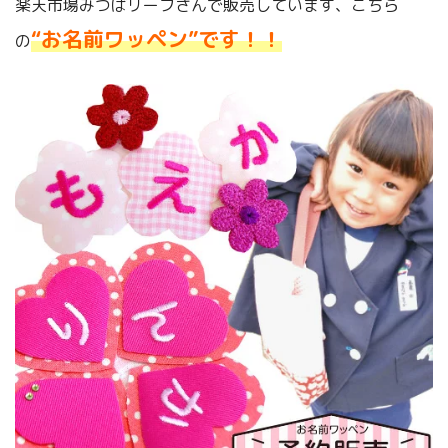
楽天市場みつばリーフさんで販売しています、こちら
“お名前ワッペン”です！！
の