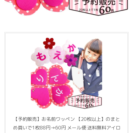
【予約販売】お名前ワッペン 【20枚以上】のまと
め買いで1枚88円→60円 メール便 送料無料アイロ