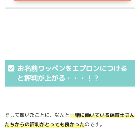
お名前ワッペンをエプロンにつける
と評判が上がる・・・！？
そして驚いたことに、なんと
一緒に働いている保育士さん
たちからの評判がとっても良かった
のです。